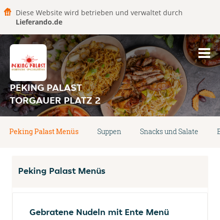
Diese Website wird betrieben und verwaltet durch
Lieferando.de
PEKING PALAST
TORGAUER PLATZ 2
Peking Palast Menüs
Suppen
Snacks und Salate
Peking Palast Menüs
Gebratene Nudeln mit Ente Menü