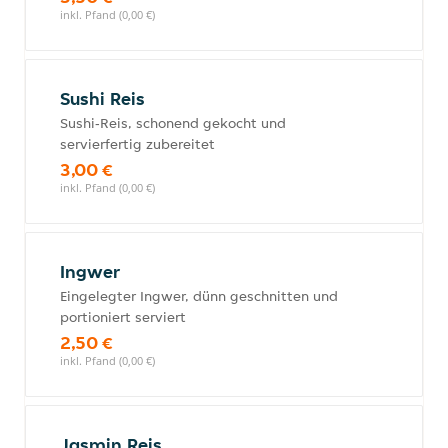
inkl. Pfand (0,00 €)
Sushi Reis
Sushi‑Reis, schonend gekocht und
servierfertig zubereitet
3,00 €
inkl. Pfand (0,00 €)
Ingwer
Eingelegter Ingwer, dünn geschnitten und
portioniert serviert
2,50 €
inkl. Pfand (0,00 €)
Jasmin Reis