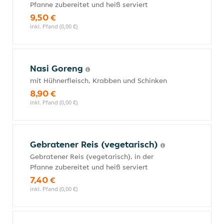
Pfanne zubereitet und heiß serviert
9,50 €
inkl. Pfand (0,00 €)
Nasi Goreng
mit Hühnerfleisch, Krabben und Schinken
8,90 €
inkl. Pfand (0,00 €)
Gebratener Reis (vegetarisch)
Gebratener Reis (vegetarisch), in der
Pfanne zubereitet und heiß serviert
7,40 €
inkl. Pfand (0,00 €)