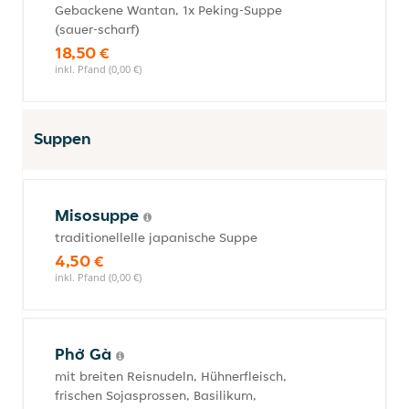
Gebackene Wantan, 1x Peking-Suppe
(sauer-scharf)
18,50 €
inkl. Pfand (0,00 €)
Suppen
Misosuppe
traditionellelle japanische Suppe
4,50 €
inkl. Pfand (0,00 €)
Phở Gà
mit breiten Reisnudeln, Hühnerfleisch,
frischen Sojasprossen, Basilikum,