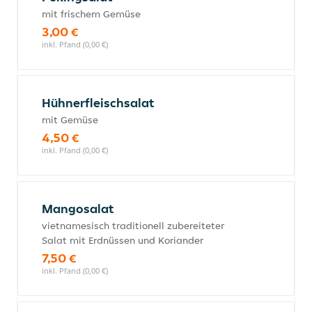
mit frischem Gemüse
3,00 €
inkl. Pfand (0,00 €)
Hühnerfleischsalat
mit Gemüse
4,50 €
inkl. Pfand (0,00 €)
Mangosalat
vietnamesisch traditionell zubereiteter
Salat mit Erdnüssen und Koriander
7,50 €
inkl. Pfand (0,00 €)