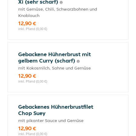
Xi (sehr scharf)
mit Gemüse, Chili, Schwarzbohnen und
Knoblauch
12,90 €
inkl. Pfand (0,00 €)
Gebackene Hühnerbrust mit
gelbem Curry (scharf)
mit Kokosmilch, Sahne und Gemüse
12,90 €
inkl. Pfand (0,00 €)
Gebackenes Hühnerbrustfilet
Chop Suey
mit pikanter Sauce und Gemüse
12,90 €
inkl. Pfand (0,00 €)