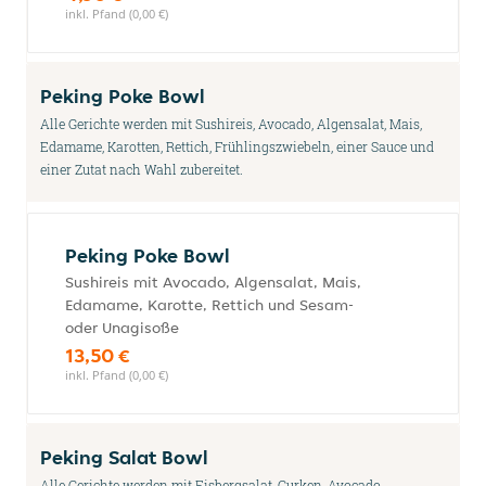
inkl. Pfand (0,00 €)
Peking Poke Bowl
Alle Gerichte werden mit Sushireis, Avocado, Algensalat, Mais,
Edamame, Karotten, Rettich, Frühlingszwiebeln, einer Sauce und
einer Zutat nach Wahl zubereitet.
Peking Poke Bowl
Sushireis mit Avocado, Algensalat, Mais,
Edamame, Karotte, Rettich und Sesam-
oder Unagisoße
13,50 €
inkl. Pfand (0,00 €)
Peking Salat Bowl
Alle Gerichte werden mit Eisbergsalat, Gurken, Avocado,