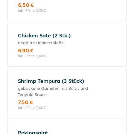
6,50 €
inkl. Pfand (0,00 €)
Chicken Sate (2 Stk.)
gegrillte Hühnerspieße
6,90 €
inkl. Pfand (0,00 €)
Shrimp Tempura (3 Stück)
gebackene Garnelen mit Salat und
Teriyaki Sauce
7,50 €
inkl. Pfand (0,00 €)
Pekingsalat